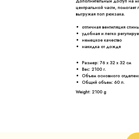
Дополнительный доступ на м
центральной части, помогает
выгружая пол рюкзака.
отличная вентиляция спин
удобная и легко регулиру
немецкое качество
накидка от дождя
Размер: 76 x 32 x 32 см
Вес: 2100 г.
Объем основного отделени
Общий объем: 60 л.
Weight: 2100 g