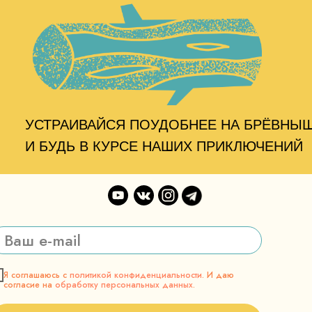
УСТРАИВАЙСЯ ПОУДОБНЕЕ НА БРЁВНЫ
И БУДЬ В КУРСЕ НАШИХ ПРИКЛЮЧЕНИЙ
Я соглашаюсь с
политикой конфиденциальности
. И даю
согласие на
обработку персональных данных
.