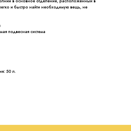
олнии в основное отделение, расположенный в
 легко и быстро найти необходимую вещь, не
ы
емая подвесная система
я: 50 л.