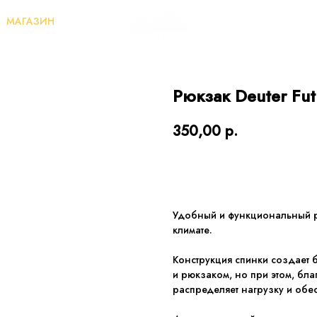
МАГАЗИН
Рюкзак Deuter Fut
350,00
р.
УЗНАТЬ ДЕТАЛИ АРЕНД
Удобный и функциональный р
климате.
Конструкция спинки создает 
и рюкзаком, но при этом, бл
распределяет нагрузку и обе