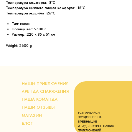
Температура комфорта: -8°C
Температура нижнего лимита комфорта: -18°C
Температура экстрима -26°C
Тип: кокон
Полный вес: 2500 г
Размер: 220 x 85 x 51 см
Weight: 2600 g
НАШИ ПРИКЛЮЧЕНИЯ
АРЕНДА СНАРЯЖЕНИЯ
НАША КОМАНДА
НАШИ ОТЗЫВЫ
УСТРАИВАЙСЯ
МАГАЗИН
ПОУДОБНЕЕ НА
БРЁВНЫШКЕ
БЛОГ
И БУДЬ В КУРСЕ НАШИХ
ПРИКЛЮЧЕНИЙ