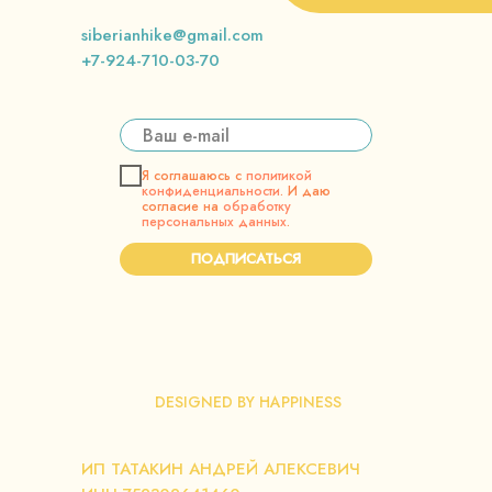
siberianhike@gmail.com
+7-924-710-03-70
Я соглашаюсь с
политикой
конфиденциальности
. И даю
согласие на
обработку
персональных данных
.
ПОДПИСАТЬСЯ
DESIGNED BY HAPPINESS
ИП ТАТАКИН АНДРЕЙ АЛЕКСЕВИЧ